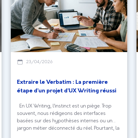
23/04/2026
Extraire le Verbatim : La première
étape d’un projet d’UX Writing réussi
En UX Writing, l’instinct est un piège. Trop
souvent, nous rédigeons des interfaces
basées sur des hypothèses internes ou un
jargon métier déconnecté du réel. Pourtant, la
clé d’une navigation fluide se cache dans la